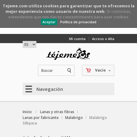
Tejeme.com utiliza
cookies
para garantizar que te ofrecemos la
mejor experiencia como usuario de nuestra web.
Si continúas,
entendemos que nos das tu consentimiento para usar cookies.
Aceptar
Política de privacidad
Mi cuenta
Acceso o Alta
Vacio
Navegación
Inicio
Lanas y otras fibras
Lanas por fabricante
Malabrigo
Malabrigo
Silkpaca