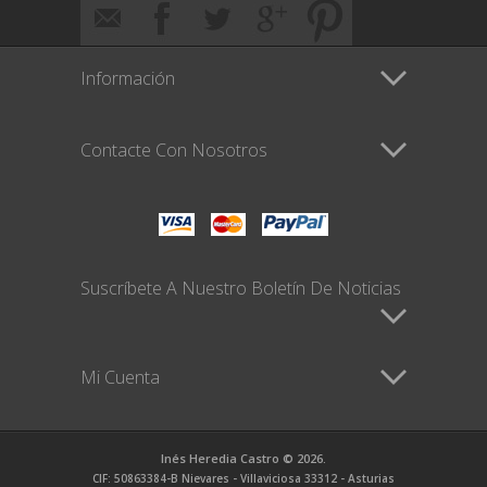
Información
Contacte Con Nosotros
Suscríbete A Nuestro Boletín De Noticias
Mi Cuenta
Inés Heredia Castro © 2026.
CIF: 50863384-B Nievares - Villaviciosa 33312 - Asturias