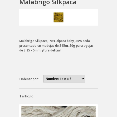
Malabrigo Silkpaca
Malabrigo Silkpaca, 70% alpaca baby, 30% seda,
presentado en madejas de 395m, 50g para agujas
de 3.25 - 5mm. ¡Pura delicia!
Ordenar por:
1 artículo