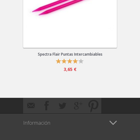
Spectra Flair Puntas Intercambiables
3,65 €
Información