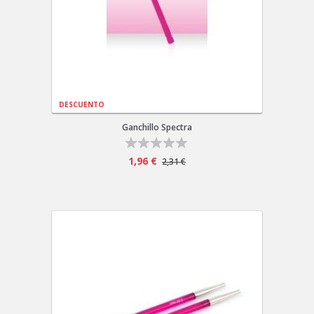
DESCUENTO
Ganchillo Spectra
1,96 €
2,31 €