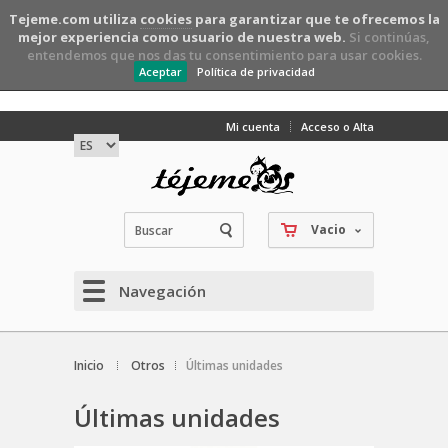
Tejeme.com utiliza
cookies
para garantizar que te ofrecemos la
mejor experiencia como usuario de nuestra web.
Si continúas,
entendemos que nos das tu consentimiento para usar cookies.
Aceptar
Política de privacidad
Mi cuenta
Acceso o Alta
Vacio
Navegación
Inicio
Otros
Últimas unidades
Últimas unidades