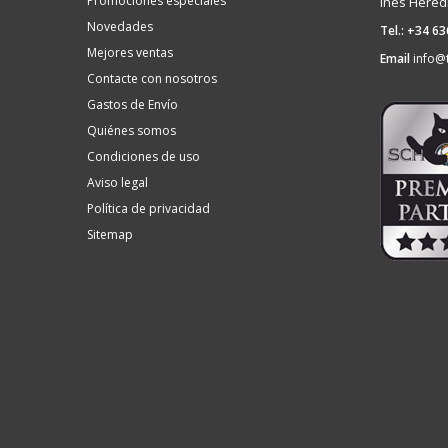
Promociones especiales
Ines Hered
Novedades
Tel.: +34 6
Mejores ventas
Email
info@
Contacte con nosotros
Gastos de Envío
Quiénes somos
Condiciones de uso
Aviso legal
Política de privacidad
Sitemap