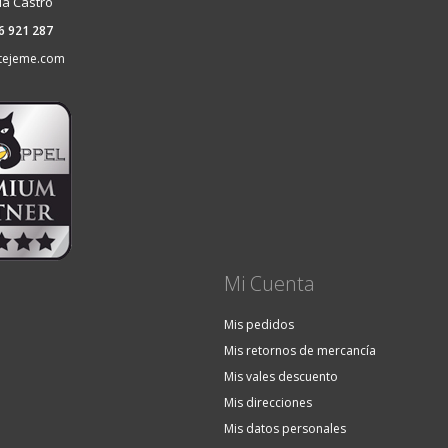
ia Castro
36 921 287
tejeme.com
Mi Cuenta
Mis pedidos
Mis retornos de mercancía
Mis vales descuento
Mis direcciones
Mis datos personales