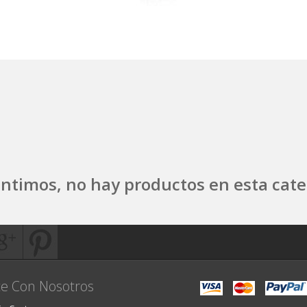
entimos, no hay productos en esta cate
e Con Nosotros