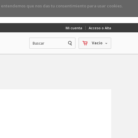
, entendemos que nos das tu consentimiento para usar cookies.
Mi cuenta
Acceso o Alta
Vacio