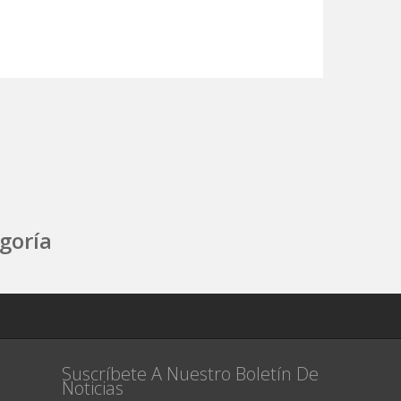
goría
Suscríbete A Nuestro Boletín De
Noticias