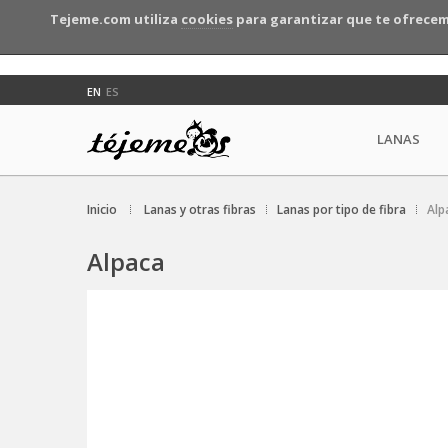
Tejeme.com utiliza
cookies
para garantizar que te ofrecem
EN
ES
LANAS
Inicio
Lanas y otras fibras
Lanas por tipo de fibra
Alp
Alpaca