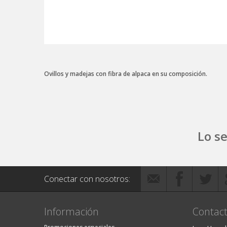
Ovillos y madejas con fibra de alpaca en su composición.
Lo s
Conectar con nosotros:
Información
Contact