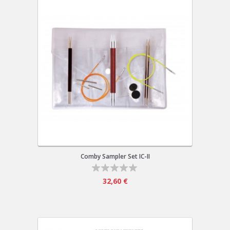
Comby Sampler Set IC-II
32,60 €