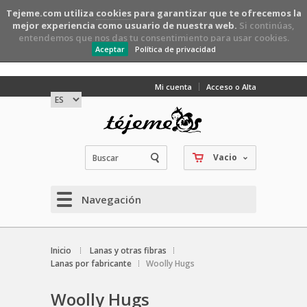
Tejeme.com utiliza
cookies
para garantizar que te ofrecemos la
mejor experiencia como usuario de nuestra web.
Si continúas,
entendemos que nos das tu consentimiento para usar cookies.
Aceptar
Política de privacidad
Mi cuenta
Acceso o Alta
Vacio
Navegación
Inicio
Lanas y otras fibras
Lanas por fabricante
Woolly Hugs
Woolly Hugs