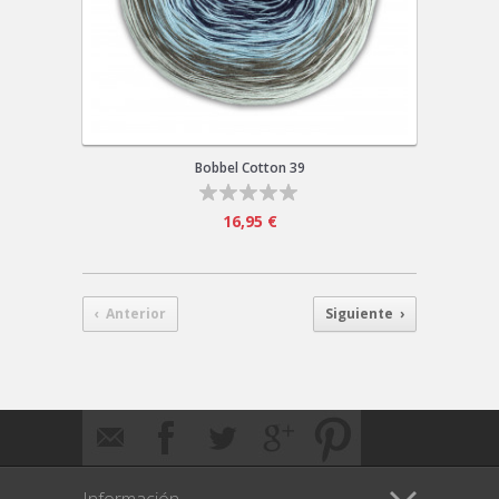
Bobbel Cotton 39
16,95 €
‹ Anterior
Siguiente ›
Información