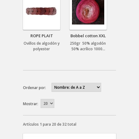
ROPE PLAIT
Bobbel cotton XXL
Ovillos de algodón y
250gr 50% algodón
polyester
50% acrílico 1000...
Ordenar por:
Mostrar:
Artículos 1 para 20 de 32 total