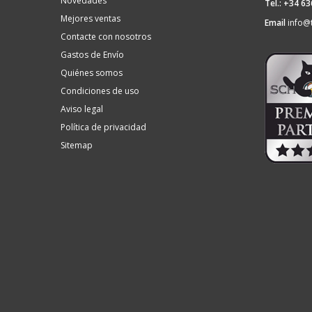
Novedades
Tel.: +34 6
Mejores ventas
Email
info@
Contacte con nosotros
Gastos de Envío
Quiénes somos
Condiciones de uso
Aviso legal
Política de privacidad
Sitemap