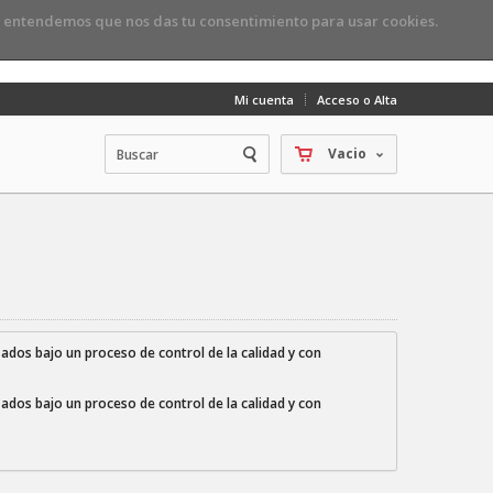
, entendemos que nos das tu consentimiento para usar cookies.
Mi cuenta
Acceso o Alta
Vacio
ados bajo un proceso de control de la calidad y con
ados bajo un proceso de control de la calidad y con