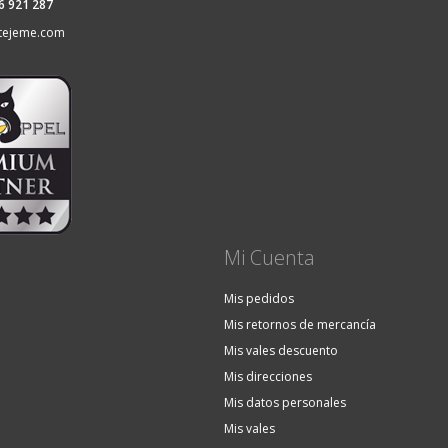
36 921 287
tejeme.com
Mi Cuenta
Mis pedidos
Mis retornos de mercancía
Mis vales descuento
Mis direcciones
Mis datos personales
Mis vales