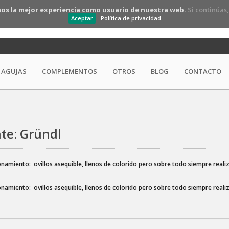
os la mejor experiencia como usuario de nuestra web.
Si continúas
Aceptar
Política de privacidad
AGUJAS
COMPLEMENTOS
OTROS
BLOG
CONTACTO
nte: Gründl
namiento: ovillos asequible, llenos de colorido pero sobre todo siempre realiz
namiento: ovillos asequible, llenos de colorido pero sobre todo siempre realiz