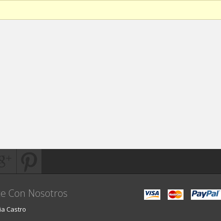
e Con Nosotros
ia Castro