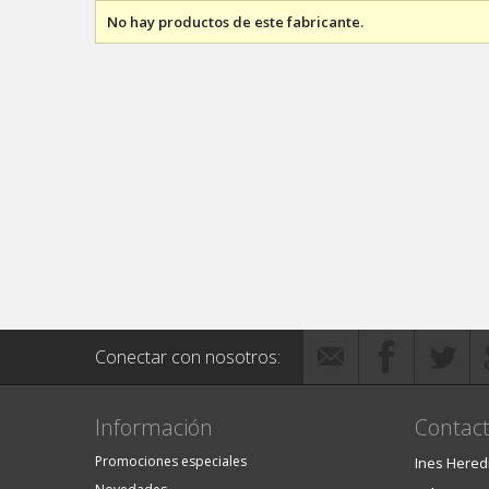
No hay productos de este fabricante.
Conectar con nosotros:
Información
Contact
Promociones especiales
Ines Hered