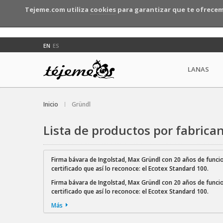
Tejeme.com utiliza
cookies
para garantizar que te ofrecem
EN
ES
LANAS
Inicio
Gründl
Lista de productos por fabrica
Firma bávara de Ingolstad, Max Gründl con 20 años de funcio
certificado que así lo reconoce: el Ecotex Standard 100.
Firma bávara de Ingolstad, Max Gründl con 20 años de funcio
certificado que así lo reconoce: el Ecotex Standard 100.
Más