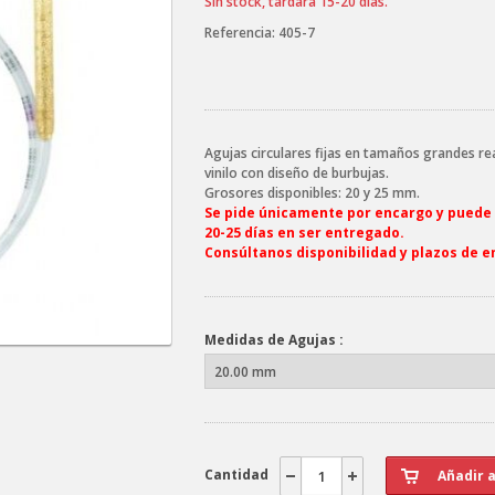
Sin stock, tardará 15-20 días.
Referencia:
405-7
Agujas circulares fijas en tamaños grandes re
vinilo con diseño de burbujas.
Grosores disponibles: 20 y 25 mm.
Se pide únicamente por encargo y puede
20-25 días en ser entregado.
Consúltanos disponibilidad y plazos de e
Medidas de Agujas :
Cantidad