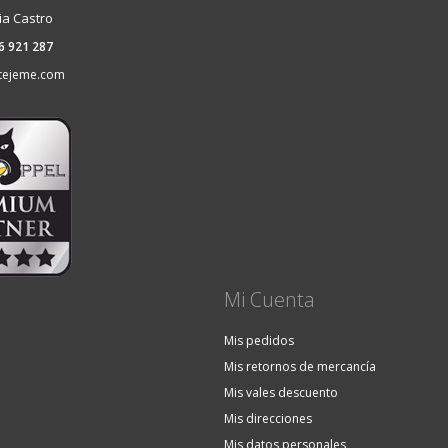
ia Castro
36 921 287
tejeme.com
Mi Cuenta
Mis pedidos
Mis retornos de mercancía
Mis vales descuento
Mis direcciones
Mis datos personales