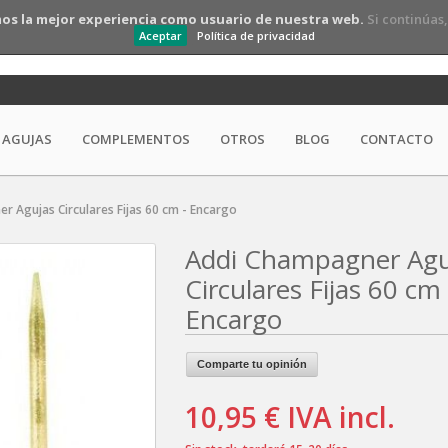
os la mejor experiencia como usuario de nuestra web.
Si continúas
Aceptar
Política de privacidad
AGUJAS
COMPLEMENTOS
OTROS
BLOG
CONTACTO
r Agujas Circulares Fijas 60 cm - Encargo
Addi Champagner Agu
Circulares Fijas 60 cm 
Encargo
Comparte tu opinión
10,95 €
IVA incl.