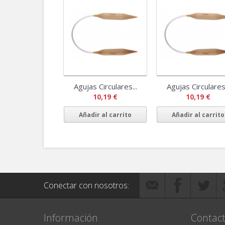
Agujas Circulares...
Agujas Circulares.
10,19 €
10,19 €
Añadir al carrito
Añadir al carrito
Conectar con nosotros:
Información
Contact