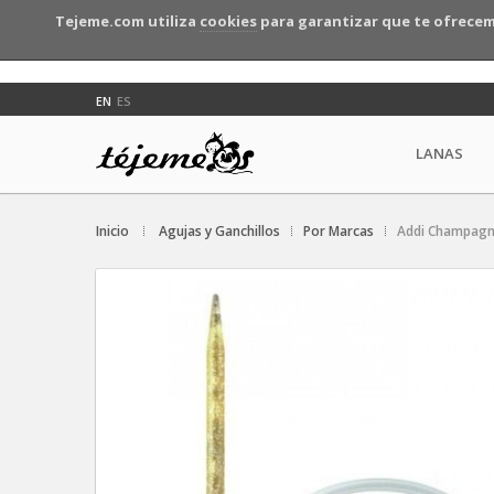
Tejeme.com utiliza
cookies
para garantizar que te ofrecem
EN
ES
LANAS
Inicio
Agujas y Ganchillos
Por Marcas
Addi Champagne