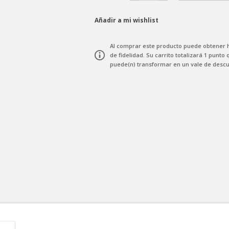
Añadir a mi wishlist
Al comprar este producto puede obtener
de fidelidad
. Su carrito totalizará
1
punto
q
puede(n) transformar en un vale de desc