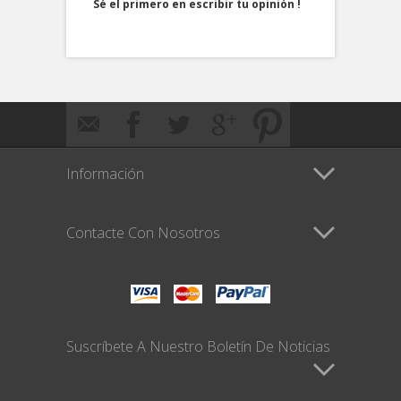
Sé el primero en escribir tu opinión !
Información
Contacte Con Nosotros
Suscríbete A Nuestro Boletín De Noticias