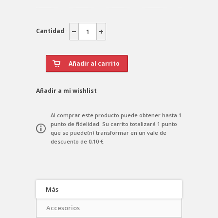
Cantidad
Añadir a mi wishlist
Al comprar este producto puede obtener hasta
1
punto de fidelidad
. Su carrito totalizará
1
punto
que se puede(n) transformar en un vale de
descuento de
0,10 €
.
Más
Accesorios