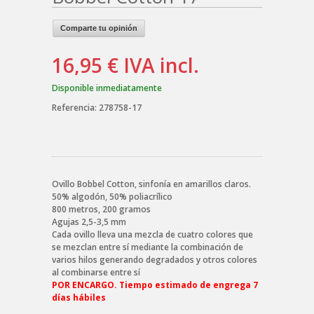
Comparte tu opinión
16,95 €
IVA incl.
Disponible inmediatamente
Referencia:
278758-17
Ovillo Bobbel Cotton, sinfonía en amarillos claros.
50% algodón, 50% poliacrílico
800 metros, 200 gramos
Agujas 2,5-3,5 mm
Cada ovillo lleva una mezcla de cuatro colores que
se mezclan entre sí mediante la combinación de
varios hilos generando degradados y otros colores
al combinarse entre sí
POR ENCARGO. Tiempo estimado de engrega 7
días hábiles