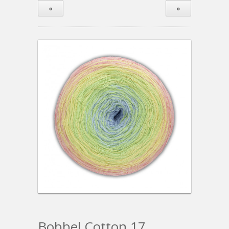
«
»
Bobbel Cotton 17