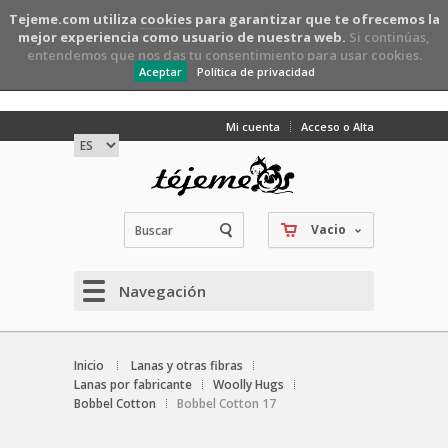
Tejeme.com utiliza
cookies
para garantizar que te ofrecemos la
mejor experiencia como usuario de nuestra web.
Si continúas,
entendemos que nos das tu consentimiento para usar cookies.
Aceptar
Política de privacidad
Mi cuenta
Acceso o Alta
Vacio
Navegación
Inicio
Lanas y otras fibras
Lanas por fabricante
Woolly Hugs
Bobbel Cotton
Bobbel Cotton 17