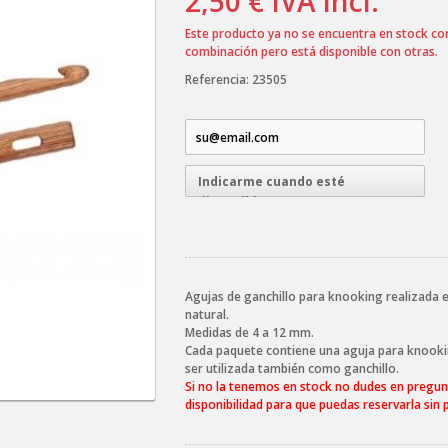
2,50 €
IVA incl.
Este producto ya no se encuentra en stock co
combinación pero está disponible con otras.
Referencia:
23505
Indicarme cuando esté
disponible
Agujas de ganchillo para knooking realizada 
natural.
Medidas de 4 a 12 mm.
Cada paquete contiene una aguja para knook
ser utilizada también como ganchillo.
Si no la tenemos en stock no dudes en pregun
disponibilidad para que puedas reservarla sin