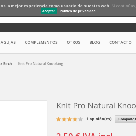
os la mejor experiencia como usuario de nuestra web.
Si continúas
Aceptar
Política de privacidad
AGUJAS
COMPLEMENTOS
OTROS
BLOG
CONTACTO
ix Birch
Knit Pro Natural Knooking
Knit Pro Natural Kno
1
opinión(es)
Comparte t