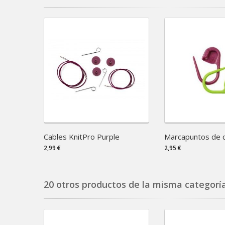
Cables KnitPro Purple
Marcapuntos de c
2,99 €
2,95 €
20 otros productos de la misma categoría