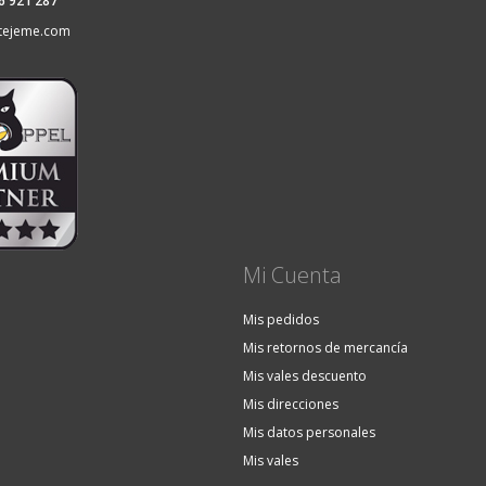
36 921 287
tejeme.com
Mi Cuenta
Mis pedidos
Mis retornos de mercancía
Mis vales descuento
Mis direcciones
Mis datos personales
Mis vales