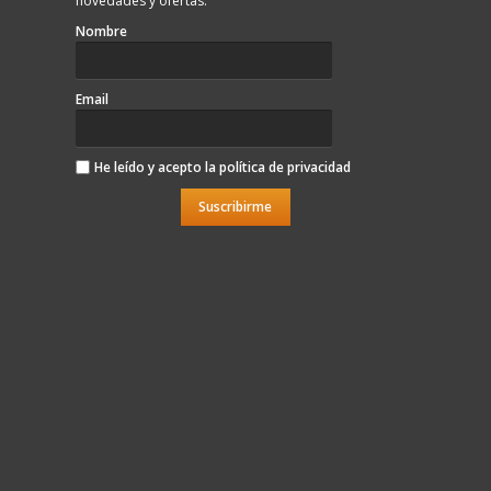
novedades y ofertas.
Nombre
Email
He leído y acepto la
política de privacidad
Suscribirme