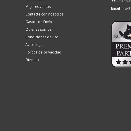
Tel.: +34 6
Mejores ventas
Email
info@
Contacte con nosotros
Gastos de Envío
Quiénes somos
Condiciones de uso
Aviso legal
Política de privacidad
Sitemap