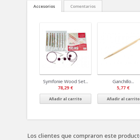
Accesorios
Comentarios
Symfonie Wood Set...
Ganchillo...
78,29 €
5,77 €
Añadir al carrito
Añadir al carrito
Los clientes que compraron este product