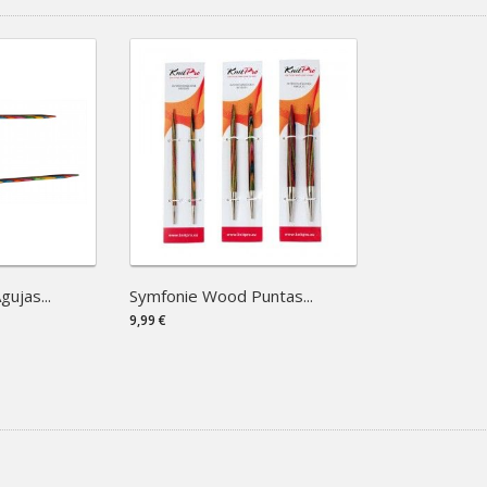
ujas...
Symfonie Wood Puntas...
9,99 €