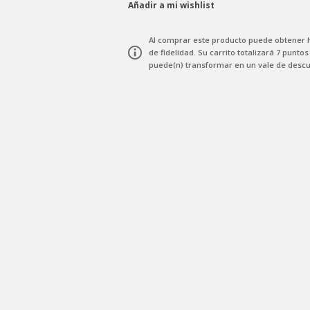
Añadir a mi wishlist
Al comprar este producto puede obtener
de fidelidad
. Su carrito totalizará
7
puntos
puede(n) transformar en un vale de desc