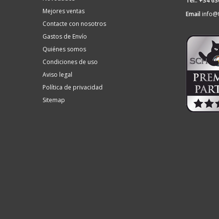
Tel.: +34 6
Mejores ventas
Email
info@
Contacte con nosotros
Gastos de Envío
Quiénes somos
Condiciones de uso
Aviso legal
Política de privacidad
Sitemap