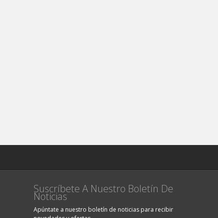
Suscríbete A Nuestro Boletín De
Noticias
Apúntate a nuestro boletín de noticias para recibir