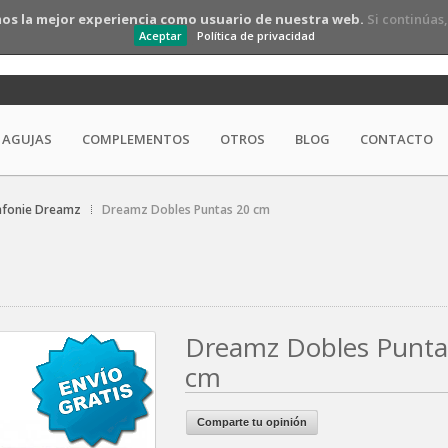
os la mejor experiencia como usuario de nuestra web.
Si continúas
Aceptar
Política de privacidad
AGUJAS
COMPLEMENTOS
OTROS
BLOG
CONTACTO
fonie Dreamz
Dreamz Dobles Puntas 20 cm
Dreamz Dobles Punta
cm
Comparte tu opinión