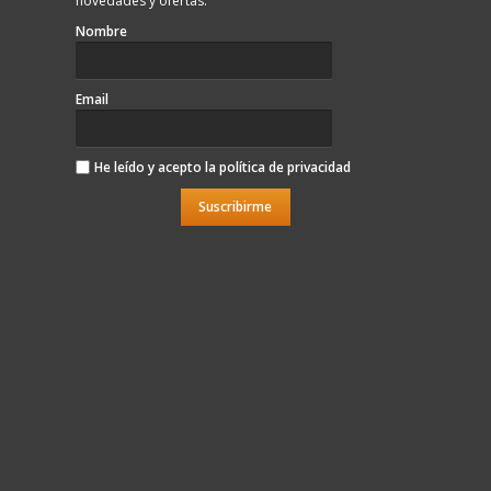
novedades y ofertas.
Nombre
Email
He leído y acepto la
política de privacidad
Suscribirme