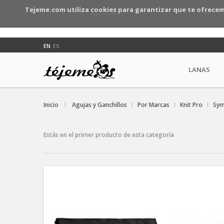
Tejeme.com utiliza
cookies
para garantizar que te ofrecem
EN
ES
LANAS
Inicio
Agujas y Ganchillos
Por Marcas
Knit Pro
Sym
Estás en el primer producto de esta categoría