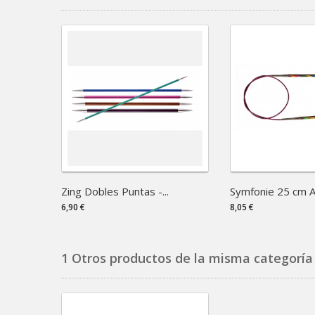
Zing Dobles Puntas -...
Symfonie 25 cm Ag
6,90 €
8,05 €
1 Otros productos de la misma categoría