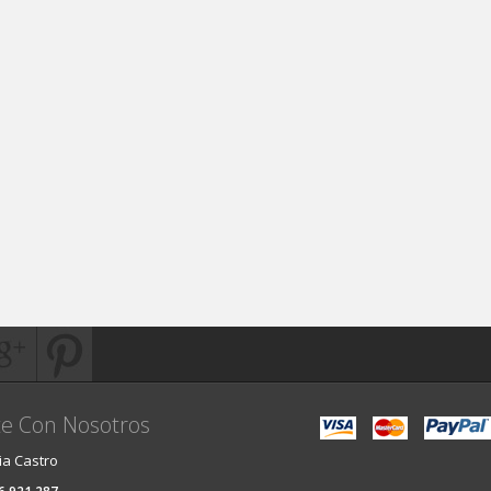
e Con Nosotros
ia Castro