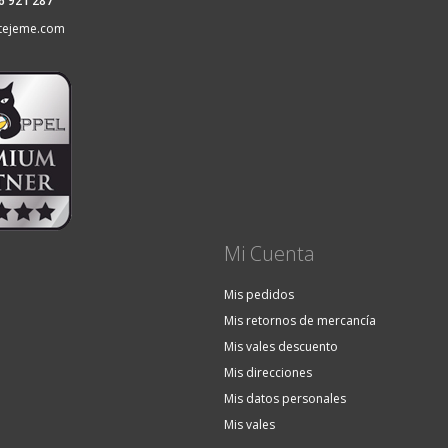
36 921 287
tejeme.com
Mi Cuenta
Mis pedidos
Mis retornos de mercancía
Mis vales descuento
Mis direcciones
Mis datos personales
Mis vales