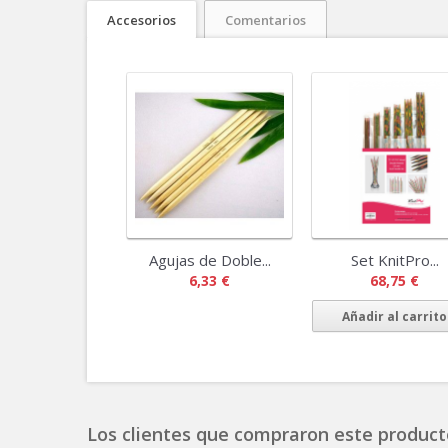
Accesorios
Comentarios
Agujas de Doble...
Set KnitPro...
6,33 €
68,75 €
Añadir al carrito
Los clientes que compraron este product