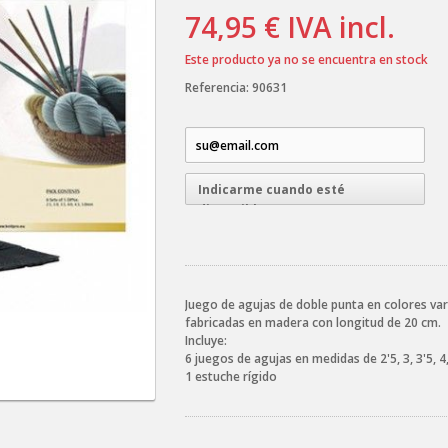
74,95 €
IVA incl.
Este producto ya no se encuentra en stock
Referencia:
90631
Indicarme cuando esté
disponible
Juego de agujas de doble punta en colores va
fabricadas en madera con longitud de 20 cm.
Incluye:
6 juegos de agujas en medidas de 2'5, 3, 3'5, 4
1 estuche rígido