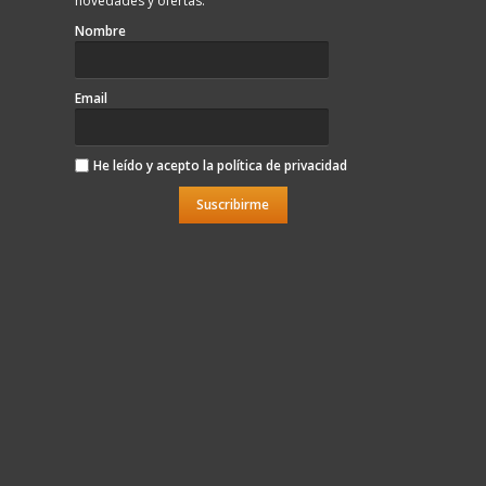
novedades y ofertas.
Nombre
Email
He leído y acepto la
política de privacidad
Suscribirme