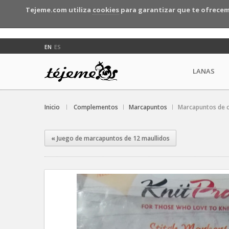
Tejeme.com utiliza
cookies
para garantizar que te ofrecem
EN
ES
LANAS
Inicio
Complementos
Marcapuntos
Marcapuntos de c
«
Juego de marcapuntos de 12 maullidos