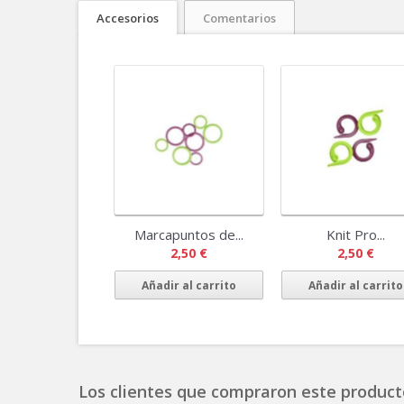
Accesorios
Comentarios
Marcapuntos de...
Knit Pro...
2,50 €
2,50 €
Añadir al carrito
Añadir al carrito
Los clientes que compraron este product