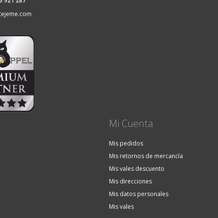
36 921 287
tejeme.com
Mi Cuenta
Mis pedidos
Mis retornos de mercancía
Mis vales descuento
Mis direcciones
Mis datos personales
Mis vales