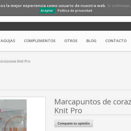
os la mejor experiencia como usuario de nuestra web.
Si continúas
Aceptar
Política de privacidad
AGUJAS
COMPLEMENTOS
OTROS
BLOG
CONTACTO
orazones Knit Pro
Marcapuntos de cora
Knit Pro
Comparte tu opinión