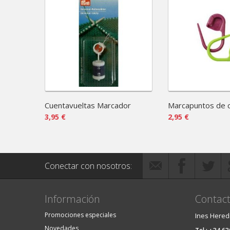
Cuentavueltas Marcador
Marcapuntos de c
3,95 €
2,95 €
Conectar con nosotros:
Información
Contact
Promociones especiales
Ines Hered
Novedades