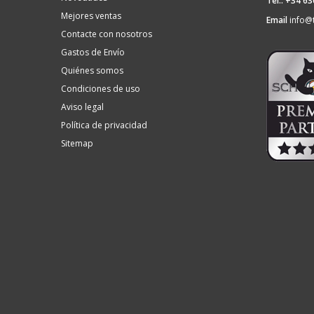
Tel.: +34 6
Mejores ventas
Email
info@
Contacte con nosotros
Gastos de Envío
Quiénes somos
Condiciones de uso
Aviso legal
Política de privacidad
Sitemap