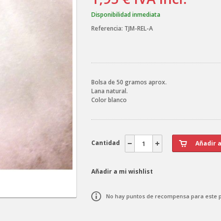
Disponibilidad inmediata
Referencia:
TJM-REL-A
Bolsa de 50 gramos aprox.
Lana natural.
Color blanco
Cantidad
Añadir a mi wishlist
No hay puntos de recompensa para este 