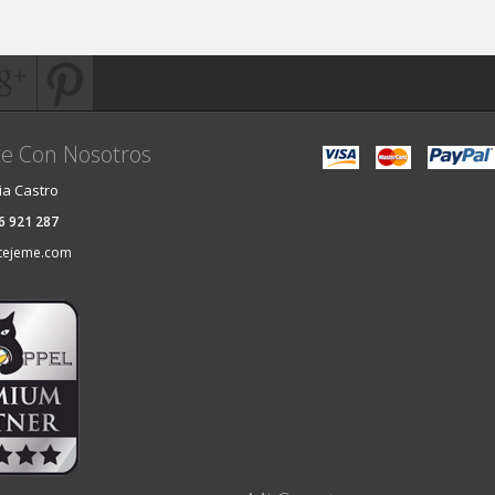
e Con Nosotros
ia Castro
36 921 287
tejeme.com