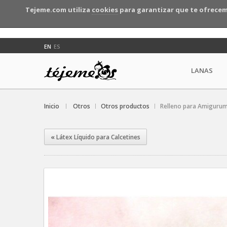
Tejeme.com utiliza
cookies
para garantizar que te ofrecem
EN
ES
LANAS
Inicio
Otros
Otros productos
Relleno para Amigurum
«
Látex Líquido para Calcetines