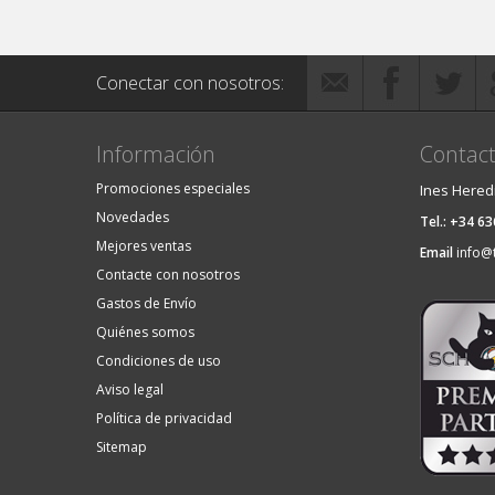
Conectar con nosotros:
Información
Contact
Promociones especiales
Ines Hered
Novedades
Tel.: +34 6
Mejores ventas
Email
info@
Contacte con nosotros
Gastos de Envío
Quiénes somos
Condiciones de uso
Aviso legal
Política de privacidad
Sitemap