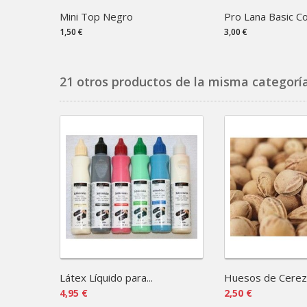
Mini Top Negro
Pro Lana Basic Cot
1,50 €
3,00 €
21 otros productos de la misma categoría
Látex Líquido para...
Huesos de Cerez
4,95 €
2,50 €