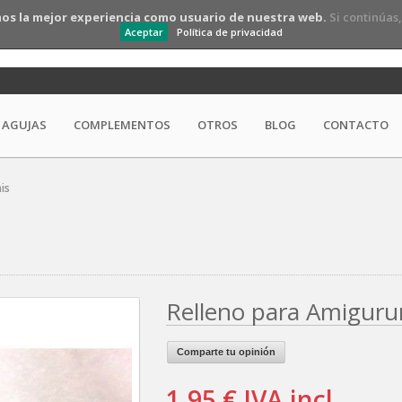
os la mejor experiencia como usuario de nuestra web.
Si continúas
Aceptar
Política de privacidad
AGUJAS
COMPLEMENTOS
OTROS
BLOG
CONTACTO
is
Relleno para Amiguru
Comparte tu opinión
1,95 €
IVA incl.