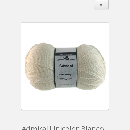
»
Admiral Unicolor Blanco