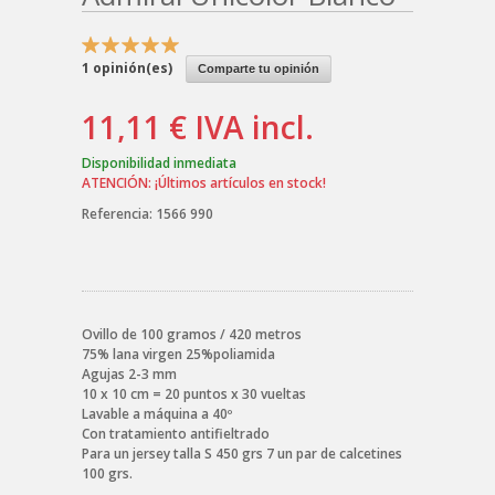
1
opinión(es)
Comparte tu opinión
11,11 €
IVA incl.
Disponibilidad inmediata
ATENCIÓN: ¡Últimos artículos en stock!
Referencia:
1566 990
Ovillo de 100 gramos / 420 metros
75% lana virgen 25%poliamida
Agujas 2-3 mm
10 x 10 cm = 20 puntos x 30 vueltas
Lavable a máquina a 40º
Con tratamiento antifieltrado
Para un jersey talla S 450 grs 7 un par de calcetines
100 grs.