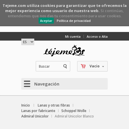
Tejeme.com utiliza
cookies
para garantizar que te ofrecemos la
mejor experiencia como usuario de nuestra web.
Si continúas,
entendemos que nos das tu consentimiento para usar cookies.
Aceptar
Política de privacidad
Mi cuenta
Acceso o Alta
Vacio
Navegación
Inicio
Lanas y otras fibras
Lanas por fabricante
Schoppel Wolle
Admiral Unicolor
Admiral Unicolor Blanco