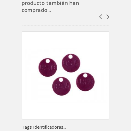
producto también han
comprado...
Tags Identificadoras...
Admira