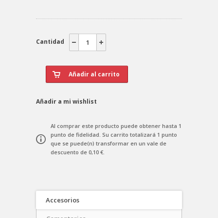
Cantidad
Añadir a mi wishlist
Al comprar este producto puede obtener hasta
1
punto de fidelidad
. Su carrito totalizará
1
punto
que se puede(n) transformar en un vale de
descuento de
0,10 €
.
Accesorios