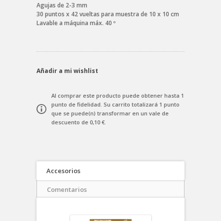
Agujas de 2-3 mm
30 puntos x 42 vueltas para muestra de 10 x 10 cm
Lavable a máquina máx. 40 º
Añadir a mi wishlist
Al comprar este producto puede obtener hasta
1
punto de fidelidad
. Su carrito totalizará
1
punto
que se puede(n) transformar en un vale de
descuento de
0,10 €
.
Accesorios
Comentarios