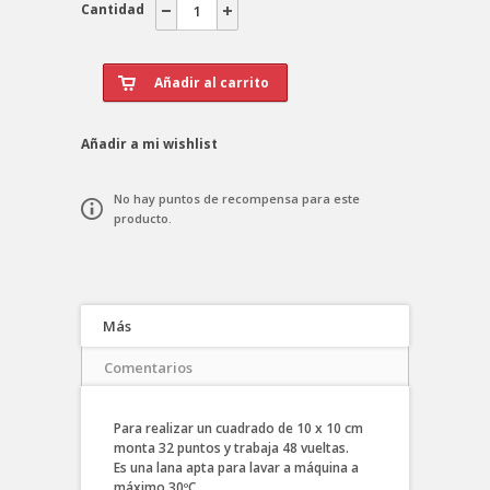
Cantidad
Añadir a mi wishlist
No hay puntos de recompensa para este
producto.
Más
Comentarios
Para realizar un cuadrado de 10 x 10 cm
monta 32 puntos y trabaja 48 vueltas.
Es una lana apta para lavar a máquina a
máximo 30ºC.