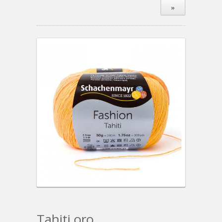
»
Tahiti oro