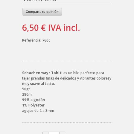
Comparte tu opinión
6,50 €
IVA incl.
Referencia:
7606
Schachenmayr Tahiti
es un hilo perfecto para
tejer prendas finas de delicados y vibrantes coloresy
muy suave al tacto.
50gr
280m
99% algodón
1% Polyester
agujas de 2 a 3mm