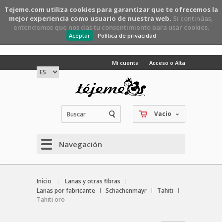
Tejeme.com utiliza
cookies
para garantizar que te ofrecemos la
mejor experiencia como usuario de nuestra web.
Si continúas,
entendemos que nos das tu consentimiento para usar cookies.
Aceptar
Política de privacidad
Mi cuenta
Acceso o Alta
Vacio
Navegación
Inicio
Lanas y otras fibras
Lanas por fabricante
Schachenmayr
Tahiti
Tahiti oro