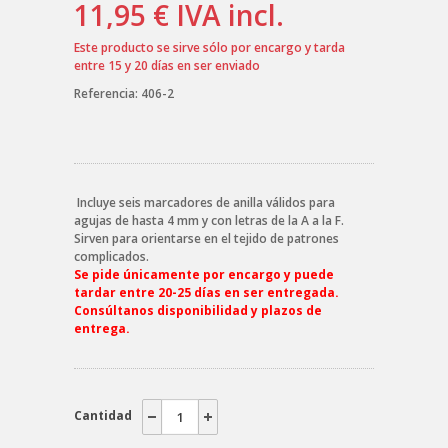
11,95 €
IVA incl.
Este producto se sirve sólo por encargo y tarda
entre 15 y 20 días en ser enviado
Referencia:
406-2
Incluye seis marcadores de anilla válidos para
agujas de hasta 4 mm y con letras de la A a la F.
Sirven para orientarse en el tejido de patrones
complicados.
Se pide únicamente por encargo y
puede
tardar entre 20-25 días
en ser entregada.
Consúltanos disponibilidad y plazos de
entrega.
Cantidad