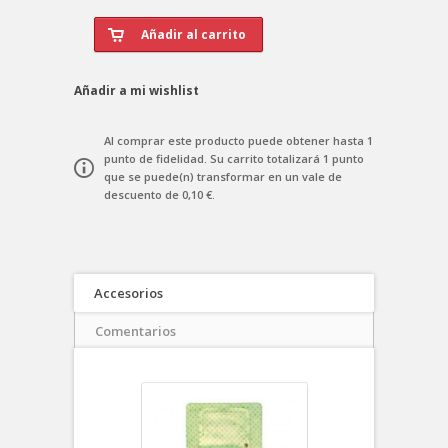
Añadir a mi wishlist
Al comprar este producto puede obtener hasta
1
punto de fidelidad
. Su carrito totalizará
1
punto
que se puede(n) transformar en un vale de
descuento de
0,10 €
.
Accesorios
Comentarios