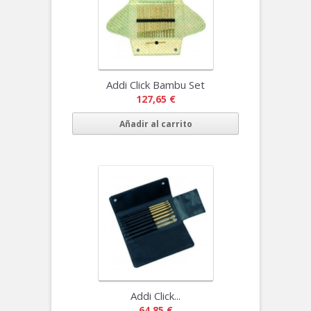
Addi Click Bambu Set
127,65 €
Añadir al carrito
Addi Click...
64,85 €