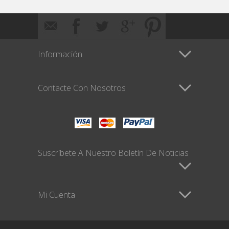
Información
Contacte Con Nosotros
Suscríbete A Nuestro Boletín De Noticias
Mi Cuenta