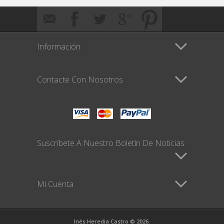
Información
Contacte Con Nosotros
Suscríbete A Nuestro Boletín De Noticias
Mi Cuenta
Inés Heredia Castro © 2026.