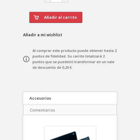
Añadir a mi wishlist
Al comprar este producto puede obtener hasta
2
puntos de fidelidad
. Su carrito totalizará
2
puntos
que se puede(n) transformar en un vale
de descuento de
0,20 €
.
Accesorios
Comentarios