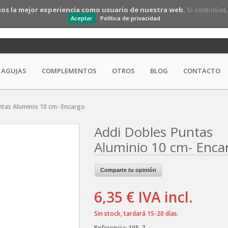
os la mejor experiencia como usuario de nuestra web.
Si continúas
Aceptar
Política de privacidad
AGUJAS
COMPLEMENTOS
OTROS
BLOG
CONTACTO
ntas Aluminio 10 cm- Encargo
Addi Dobles Puntas
Aluminio 10 cm- Enca
Comparte tu opinión
6,35 €
IVA incl.
Sin stock, tardará 15-20 días.
Referencia:
105-7