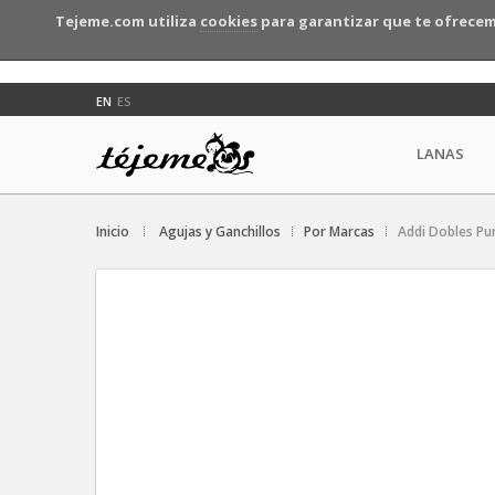
Tejeme.com utiliza
cookies
para garantizar que te ofrecem
EN
ES
LANAS
Inicio
Agujas y Ganchillos
Por Marcas
Addi Dobles Pu