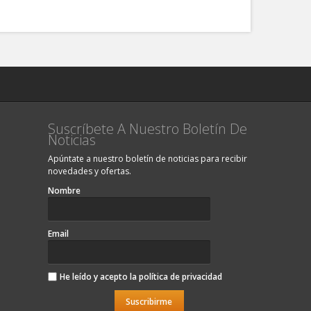
Suscríbete A Nuestro Boletín De
Noticias
Apúntate a nuestro boletín de noticias para recibir
novedades y ofertas.
Nombre
Email
He leído y acepto la
política de privacidad
Suscribirme