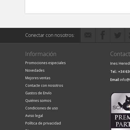
Conectar con nosotros:
Información
Contact
Promociones especiales
Ines Hered
Novedades
Tel.: +34 6
Mejores ventas
Email
info@
Contacte con nosotros
Gastos de Envío
Quiénes somos
Condiciones de uso
Aviso legal
Política de privacidad