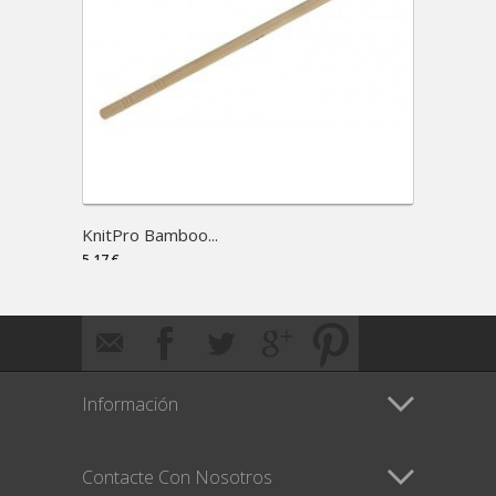
KnitPro Bamboo...
5,17 €
Información
Contacte Con Nosotros