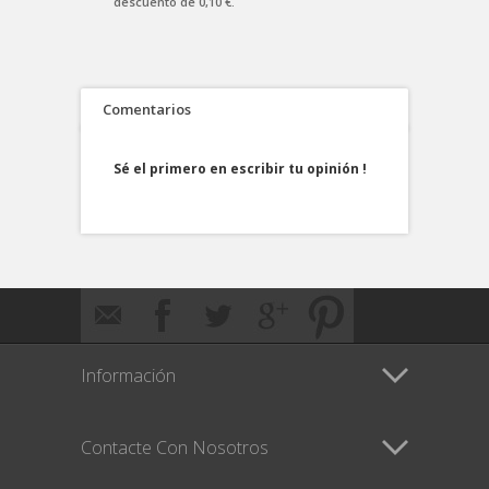
descuento de
0,10 €
.
Comentarios
Sé el primero en escribir tu opinión !
Información
Contacte Con Nosotros