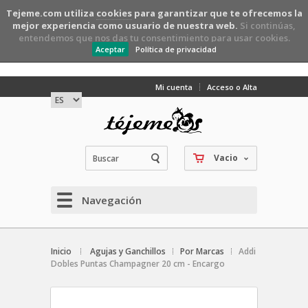
Tejeme.com utiliza
cookies
para garantizar que te ofrecemos la
mejor experiencia como usuario de nuestra web.
Si continúas,
entendemos que nos das tu consentimiento para usar cookies.
Aceptar
Política de privacidad
Mi cuenta
Acceso o Alta
Vacio
Navegación
Inicio
Agujas y Ganchillos
Por Marcas
Addi
Dobles Puntas Champagner 20 cm - Encargo