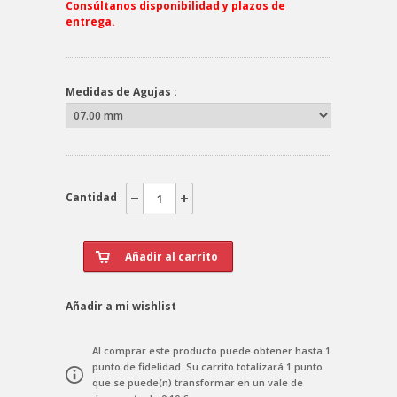
Consúltanos disponibilidad y plazos de
entrega.
Medidas de Agujas :
Cantidad
Añadir a mi wishlist
Al comprar este producto puede obtener hasta
1
punto de fidelidad
. Su carrito totalizará
1
punto
que se puede(n) transformar en un vale de