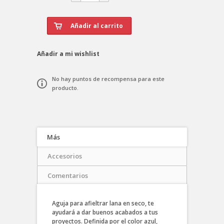
Añadir a mi wishlist
No hay puntos de recompensa para este
producto.
Más
Accesorios
Comentarios
Aguja para afieltrar lana en seco, te
ayudará a dar buenos acabados a tus
proyectos. Definida por el color azul,