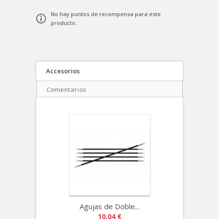
No hay puntos de recompensa para este
producto.
Accesorios
Comentarios
Agujas de Doble...
10,04 €