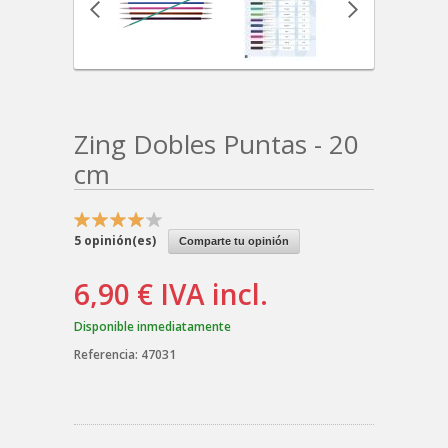
Zing Dobles Puntas - 20
cm
5
opinión(es)
Comparte tu opinión
6,90 €
IVA incl.
Disponible inmediatamente
Referencia:
47031