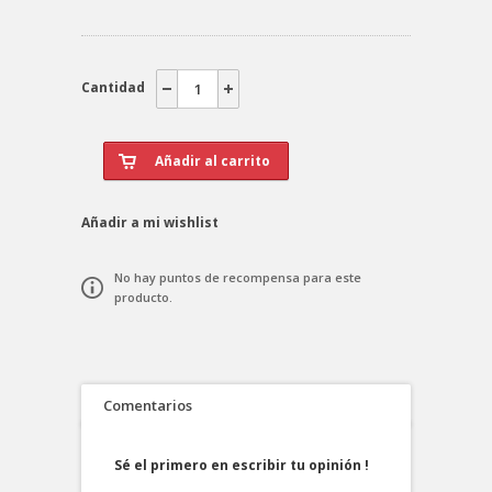
Cantidad
Añadir a mi wishlist
No hay puntos de recompensa para este
producto.
Comentarios
Sé el primero en escribir tu opinión !