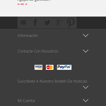
9,95 €
64,85 
Información
Contacte Con Nosotros
Suscríbete A Nuestro Boletín De Noticias
Mi Cuenta