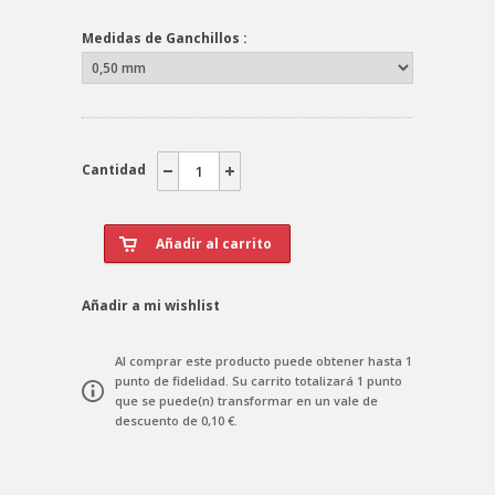
Medidas de Ganchillos :
Cantidad
Añadir a mi wishlist
Al comprar este producto puede obtener hasta
1
punto de fidelidad
. Su carrito totalizará
1
punto
que se puede(n) transformar en un vale de
descuento de
0,10 €
.