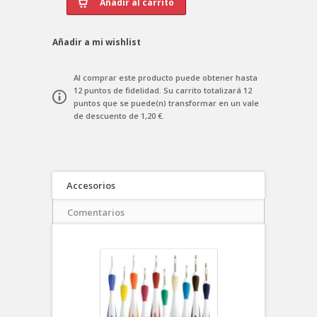
Añadir a mi wishlist
Al comprar este producto puede obtener hasta
12
puntos de fidelidad
. Su carrito totalizará
12
puntos
que se puede(n) transformar en un vale
de descuento de
1,20 €
.
Accesorios
Comentarios