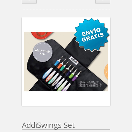
AddiSwings Set