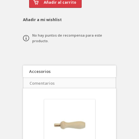
Añadir a mi wishlist
No hay puntos de recompensa para este
producto.
Accesorios
Comentarios