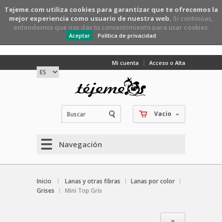
Tejeme.com utiliza
cookies
para garantizar que te ofrecemos la
mejor experiencia como usuario de nuestra web.
Si continúas,
entendemos que nos das tu consentimiento para usar cookies.
Aceptar
Política de privacidad
Mi cuenta
Acceso o Alta
Vacio
Navegación
Inicio
Lanas y otras fibras
Lanas por color
Grises
Mini Top Gris
»