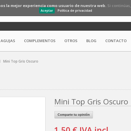
os la mejor experiencia como usuario de nuestra web.
Si continúas
Aceptar
Política de privacidad
AGUJAS
COMPLEMENTOS
OTROS
BLOG
CONTACTO
Mini Top Gris Oscuro
Mini Top Gris Oscuro
Comparte tu opinión
1,50 €
IVA incl.