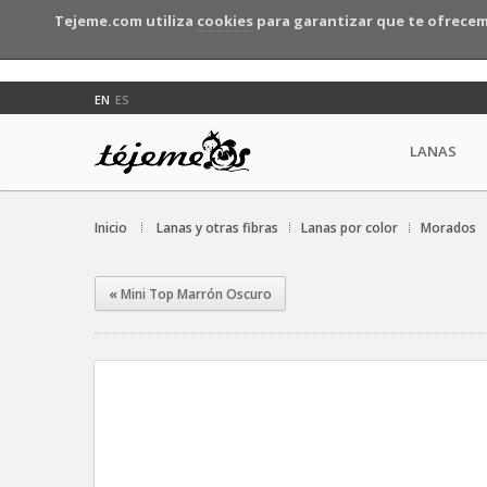
Tejeme.com utiliza
cookies
para garantizar que te ofrecem
EN
ES
LANAS
Inicio
Lanas y otras fibras
Lanas por color
Morados
«
Mini Top Marrón Oscuro