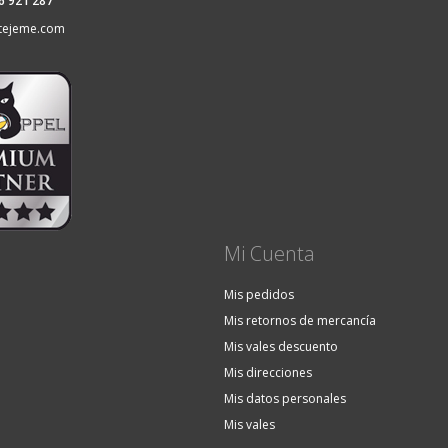
36 921 287
tejeme.com
Mi Cuenta
Mis pedidos
Mis retornos de mercancía
Mis vales descuento
Mis direcciones
Mis datos personales
Mis vales