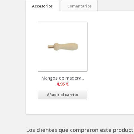
Accesorios
Comentarios
Mangos de madera...
4,95 €
Añadir al carrito
Los clientes que compraron este product