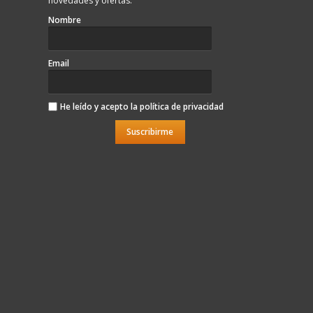
novedades y ofertas.
Nombre
Email
He leído y acepto la
política de privacidad
Suscribirme