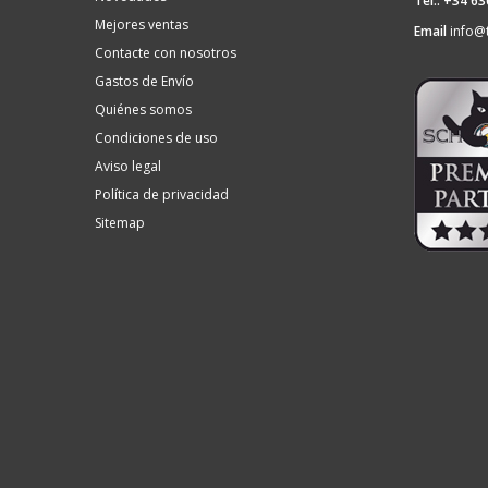
Tel.: +34 6
Mejores ventas
Email
info@
Contacte con nosotros
Gastos de Envío
Quiénes somos
Condiciones de uso
Aviso legal
Política de privacidad
Sitemap