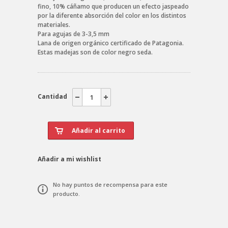
fino, 10% cáñamo que producen un efecto jaspeado
por la diferente absorción del color en los distintos
materiales.
Para agujas de 3-3,5 mm
Lana de origen orgánico certificado de Patagonia.
Estas madejas son de color negro seda.
Cantidad
Añadir a mi wishlist
No hay puntos de recompensa para este
producto.