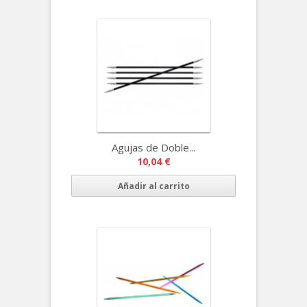
Agujas de Doble...
10,04 €
Añadir al carrito