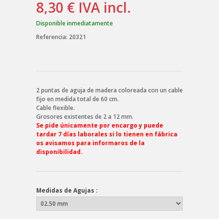
8,30 €
IVA incl.
Disponible inmediatamente
Referencia:
20321
2 puntas de aguja de madera coloreada con un cable
fijo en medida total de 60 cm.
Cable flexible.
Grosores existentes de 2 a 12 mm.
Se pide únicamente por encargo y puede
tardar 7 días laborales si lo tienen en fábrica
os avisamos para informaros de la
disponibilidad.
Medidas de Agujas :