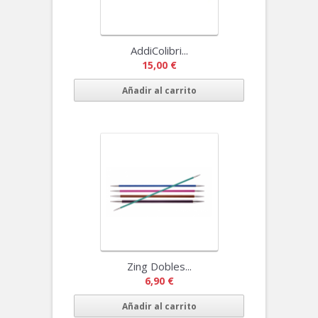
AddiColibri...
15,00 €
Añadir al carrito
Zing Dobles...
6,90 €
Añadir al carrito