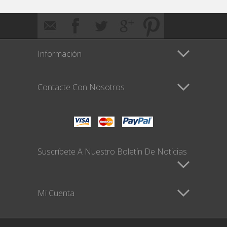
Información
Contacte Con Nosotros
Suscríbete A Nuestro Boletín De Noticias
Mi Cuenta