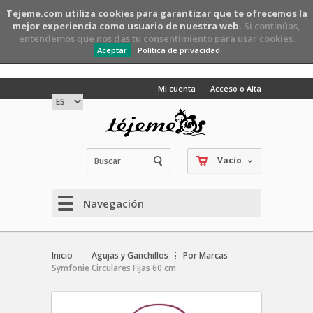
Tejeme.com utiliza
cookies
para garantizar que te ofrecemos la
mejor experiencia como usuario de nuestra web.
Si continúas,
entendemos que nos das tu consentimiento para usar cookies.
Aceptar
Política de privacidad
Mi cuenta
Acceso o Alta
Vacio
Navegación
Inicio
Agujas y Ganchillos
Por Marcas
Symfonie Circulares Fijas 60 cm