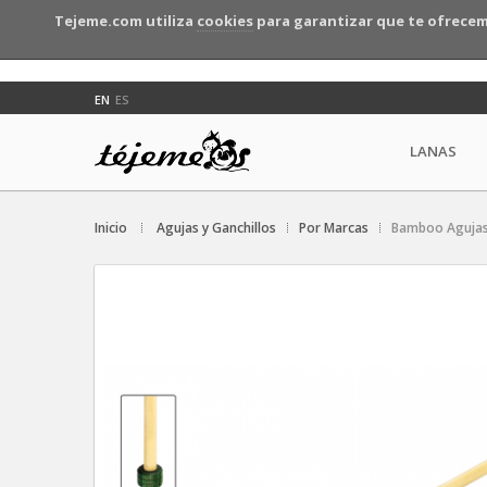
Tejeme.com utiliza
cookies
para garantizar que te ofrecem
EN
ES
LANAS
Inicio
Agujas y Ganchillos
Por Marcas
Bamboo Agujas 