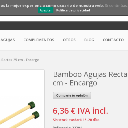
os la mejor experiencia como usuario de nuestra web.
Si continúas
Aceptar
Política de privacidad
AGUJAS
COMPLEMENTOS
OTROS
BLOG
CONTACTO
Rectas 25 cm - Encargo
Bamboo Agujas Recta
cm - Encargo
Comparte tu opinión
6,36 €
IVA incl.
Sin stock, tardará 15-20 días.
Referencia:
22301