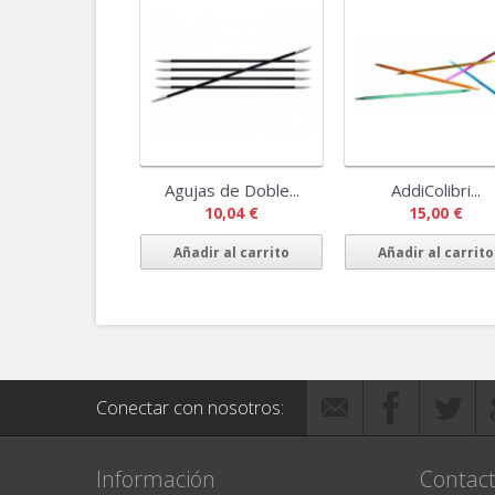
Agujas de Doble...
AddiColibri...
10,04 €
15,00 €
Añadir al carrito
Añadir al carrito
Conectar con nosotros:
Información
Contact