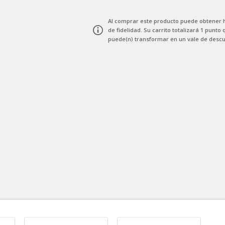
Al comprar este producto puede obtener
de fidelidad
. Su carrito totalizará
1
punto
q
puede(n) transformar en un vale de desc