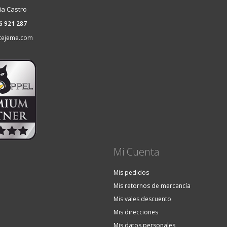
ia Castro
36 921 287
tejeme.com
Mi Cuenta
Mis pedidos
Mis retornos de mercancía
Mis vales descuento
Mis direcciones
Mis datos personales