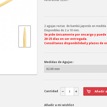
2 agujas rectas de bambú japonés en medida 
Disponibles de 2 a 10 mm.
Se pide únicamente por encargo y puede
20-25 días en ser entregada.
Consúltanos disponibilidad y plazos de e
Medidas de Agujas :
Cantidad
Añadir a mi wishlist