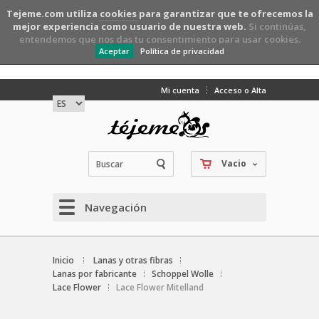
Tejeme.com utiliza
cookies
para garantizar que te ofrecemos la
mejor experiencia como usuario de nuestra web.
Si continúas,
entendemos que nos das tu consentimiento para usar cookies.
Aceptar
Política de privacidad
Mi cuenta
Acceso o Alta
Vacio
Navegación
Inicio
Lanas y otras fibras
Lanas por fabricante
Schoppel Wolle
Lace Flower
Lace Flower Mitelland