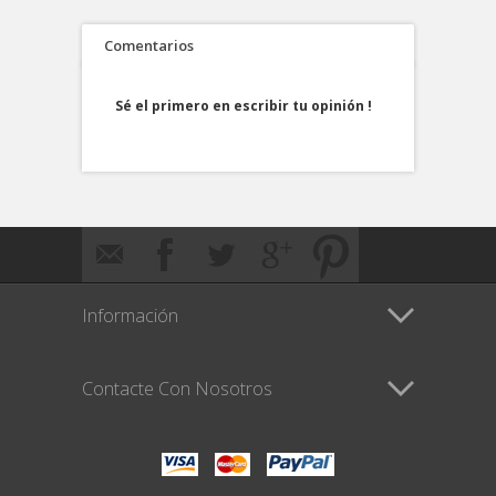
Comentarios
Sé el primero en escribir tu opinión !
Información
Contacte Con Nosotros