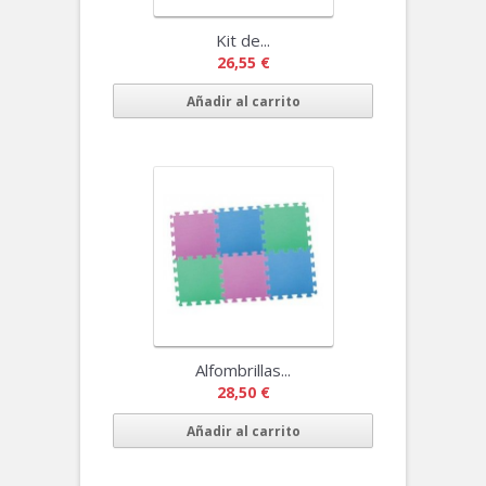
Kit de...
26,55 €
Añadir al carrito
Alfombrillas...
28,50 €
Añadir al carrito