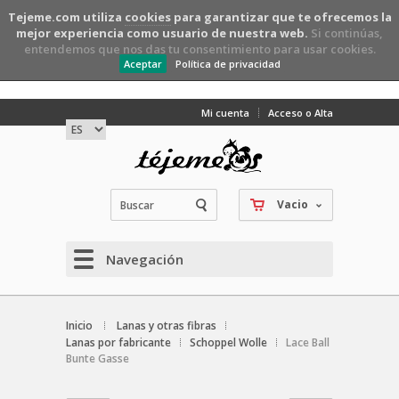
Tejeme.com utiliza
cookies
para garantizar que te ofrecemos la
mejor experiencia como usuario de nuestra web.
Si continúas,
entendemos que nos das tu consentimiento para usar cookies.
Aceptar
Política de privacidad
Mi cuenta
Acceso o Alta
Vacio
Navegación
Inicio
Lanas y otras fibras
Lanas por fabricante
Schoppel Wolle
Lace Ball
Bunte Gasse