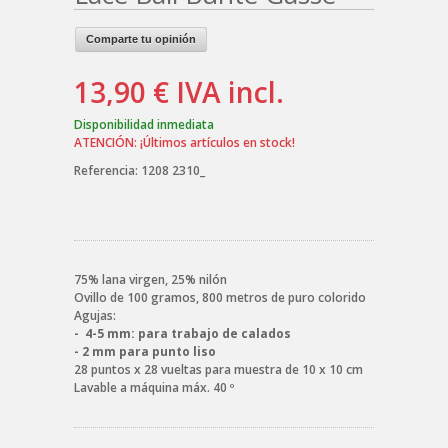
Comparte tu opinión
13,90 €
IVA incl.
Disponibilidad inmediata
ATENCIÓN: ¡Últimos artículos en stock!
Referencia:
1208 2310_
75% lana virgen, 25% nilón
Ovillo de 100 gramos, 800 metros de puro colorido
Agujas:
- 4-5 mm: para trabajo de calados
- 2 mm para punto liso
28 puntos x 28 vueltas para muestra de 10 x 10 cm
Lavable a máquina máx. 40 º