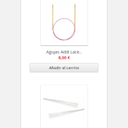
Agujas Addi Lace...
8,00 €
Añadir al carrito