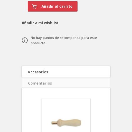
Añadir a mi wishlist
No hay puntos de recompensa para este
producto.
Accesorios
Comentarios