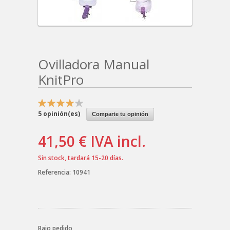
Ovilladora Manual
KnitPro
5
opinión(es)
Comparte tu opinión
41,50 €
IVA incl.
Sin stock, tardará 15-20 días.
Referencia:
10941
Bajo pedido