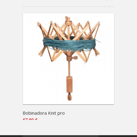
Bobinadora Knit pro
67,90 €