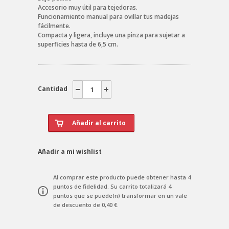
Accesorio muy útil para tejedoras.
Funcionamiento manual para ovillar tus madejas
fácilmente.
Compacta y ligera, incluye una pinza para sujetar a
superficies hasta de 6,5 cm.
Cantidad
Añadir a mi wishlist
Al comprar este producto puede obtener hasta
4
puntos de fidelidad
. Su carrito totalizará
4
puntos
que se puede(n) transformar en un vale
de descuento de
0,40 €
.