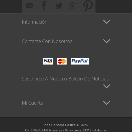
Información
Contacte Con Nosotros
Suscríbete A Nuestro Boletín De Noticias
Mi Cuenta
Inés Heredia Castro © 2026.
CIF: 50863384-B Nievares - Villaviciosa 33312 - Asturias