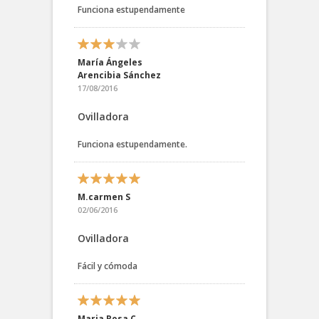
Funciona estupendamente
María Ángeles
Arencibia Sánchez
17/08/2016
Ovilladora
Funciona estupendamente.
M.carmen S
02/06/2016
Ovilladora
Fácil y cómoda
Maria Rosa C