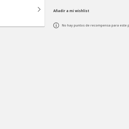
Añadir a mi wishlist
No hay puntos de recompensa para este 