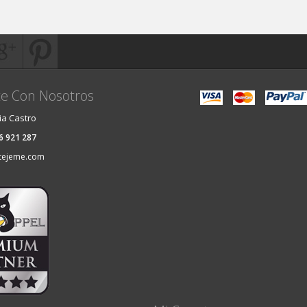
e Con Nosotros
ia Castro
36 921 287
tejeme.com