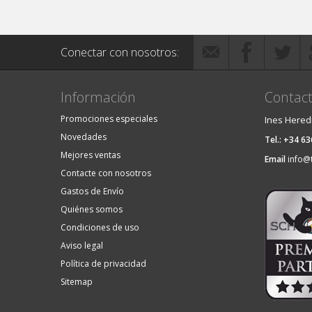
Conectar con nosotros:
Información
Contact
Promociones especiales
Ines Hered
Novedades
Tel.: +34 6
Mejores ventas
Email
info@
Contacte con nosotros
Gastos de Envío
Quiénes somos
Condiciones de uso
Aviso legal
Política de privacidad
Sitemap