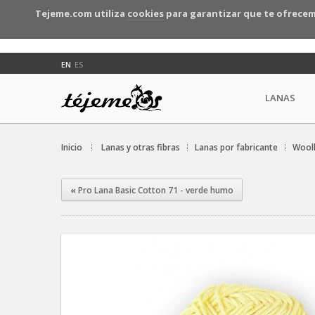
Tejeme.com utiliza
cookies
para garantizar que te ofrecem
EN
ES
LANAS
Inicio
Lanas y otras fibras
Lanas por fabricante
Wool
«
Pro Lana Basic Cotton 71 - verde humo