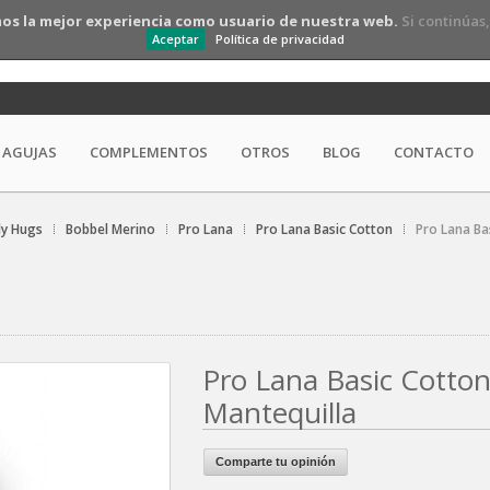
os la mejor experiencia como usuario de nuestra web.
Si continúas
Aceptar
Política de privacidad
AGUJAS
COMPLEMENTOS
OTROS
BLOG
CONTACTO
ly Hugs
Bobbel Merino
Pro Lana
Pro Lana Basic Cotton
Pro Lana Ba
Pro Lana Basic Cotton
Mantequilla
Comparte tu opinión