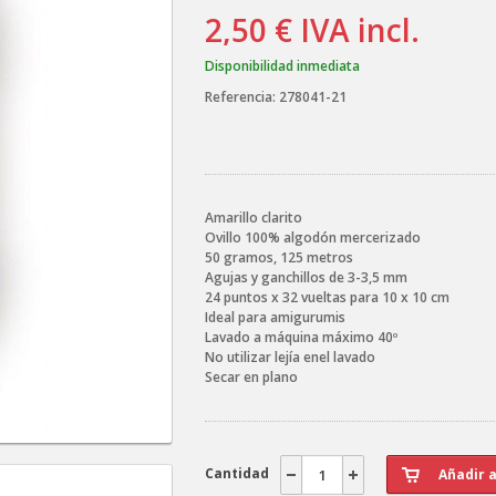
2,50 €
IVA incl.
Disponibilidad inmediata
Referencia:
278041-21
Amarillo clarito
Ovillo 100% algodón mercerizado
50 gramos, 125 metros
Agujas y ganchillos de 3-3,5 mm
24 puntos x 32 vueltas para 10 x 10 cm
Ideal para amigurumis
Lavado a máquina máximo 40º
No utilizar lejía enel lavado
Secar en plano
Cantidad