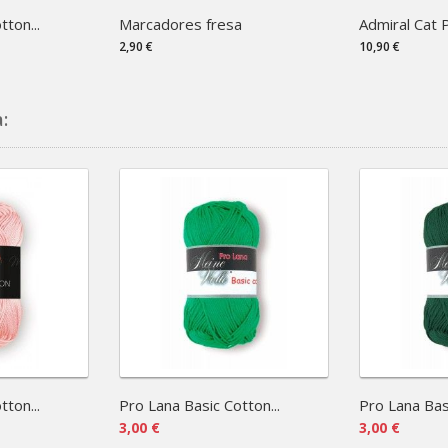
ton...
Marcadores fresa
Admiral Cat Pr
2,90 €
10,90 €
:
ton...
Pro Lana Basic Cotton...
Pro Lana Basi
3,00 €
3,00 €