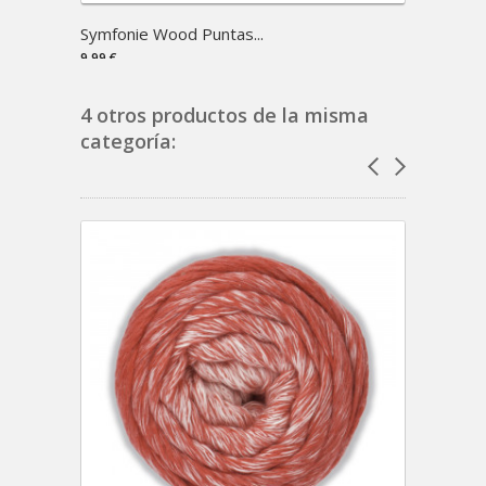
Symfonie Wood Puntas...
Sky 6
9,99 €
11,95 €
4 otros productos de la misma
categoría: