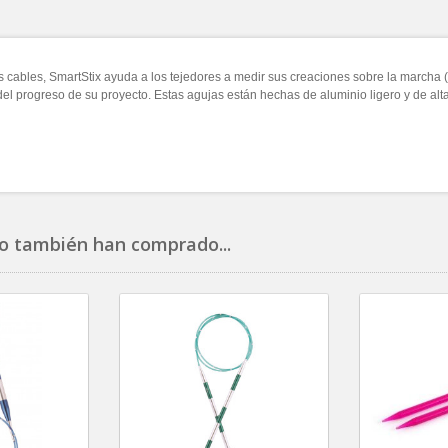
s cables, SmartStix ayuda a los tejedores a medir sus creaciones sobre la marcha (
 del progreso de su proyecto.
Estas agujas están hechas de aluminio ligero y de alta
o también han comprado...