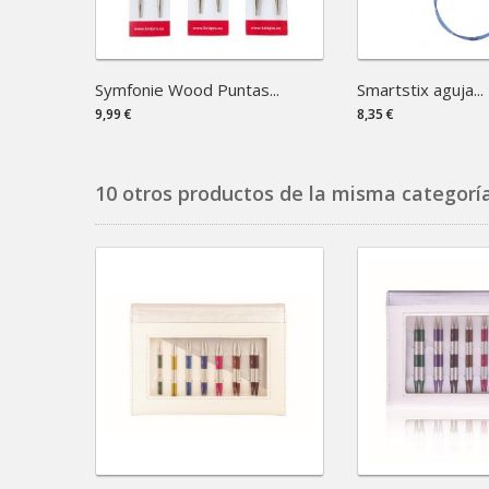
Symfonie Wood Puntas...
Smartstix aguja...
9,99 €
8,35 €
10 otros productos de la misma categoría