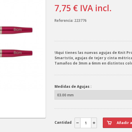
7,75 €
IVA incl.
Referencia:
223776
!Aqui tienes las nuevas agujas de Knit Pro
Smartstix, agujas de tejer y cinta métric
Tamaños de 3mm a 6mm en distintos col
Medidas de Agujas :
Cantidad