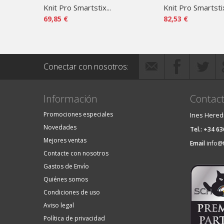
Knit Pro Smartstix...
Knit Pro Smartstix
69,85 €
82,53 €
Conectar con nosotros:
Información
Contact
Promociones especiales
Ines Hered
Novedades
Tel.: +34 6
Mejores ventas
Email
info@
Contacte con nosotros
Gastos de Envío
Quiénes somos
Condiciones de uso
Aviso legal
Política de privacidad