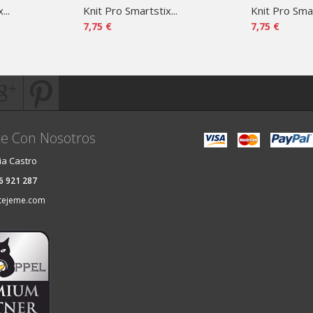
...
Knit Pro Smartstix...
Knit Pro Smar
7,75 €
7,75 €
e Con Nosotros
ia Castro
36 921 287
tejeme.com