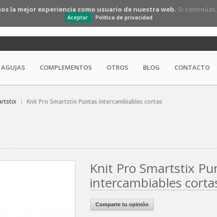
os la mejor experiencia como usuario de nuestra web.
Si continúas
Aceptar
Política de privacidad
AGUJAS
COMPLEMENTOS
OTROS
BLOG
CONTACTO
rtstix
Knit Pro Smartstix Puntas intercambiables cortas
Knit Pro Smartstix Pu
intercambiables corta
Comparte tu opinión