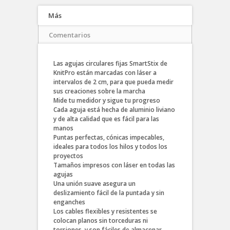
Más
Comentarios
Las agujas circulares fijas SmartStix de
KnitPro están marcadas con láser a
intervalos de 2 cm, para que pueda medir
sus creaciones sobre la marcha
Mide tu medidor y sigue tu progreso
Cada aguja está hecha de aluminio liviano
y de alta calidad que es fácil para las
manos
Puntas perfectas, cónicas impecables,
ideales para todos los hilos y todos los
proyectos
Tamaños impresos con láser en todas las
agujas
Una unión suave asegura un
deslizamiento fácil de la puntada y sin
enganches
Los cables flexibles y resistentes se
colocan planos sin torceduras ni
torsiones, y son fáciles de almacenar