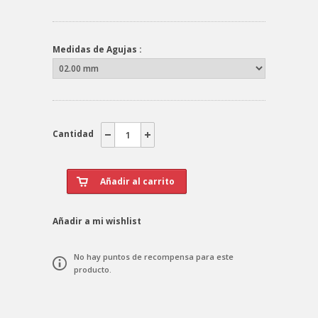
Medidas de Agujas :
Cantidad
Añadir a mi wishlist
No hay puntos de recompensa para este
producto.