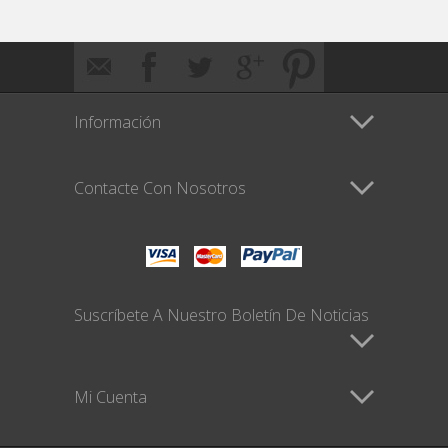
Información
Contacte Con Nosotros
Suscríbete A Nuestro Boletín De Noticias
Mi Cuenta