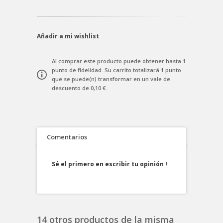
Añadir a mi wishlist
Al comprar este producto puede obtener hasta
1
punto de fidelidad
. Su carrito totalizará
1
punto
que se puede(n) transformar en un vale de
descuento de
0,10 €
.
Comentarios
Sé el primero en escribir tu opinión !
14 otros productos de la misma