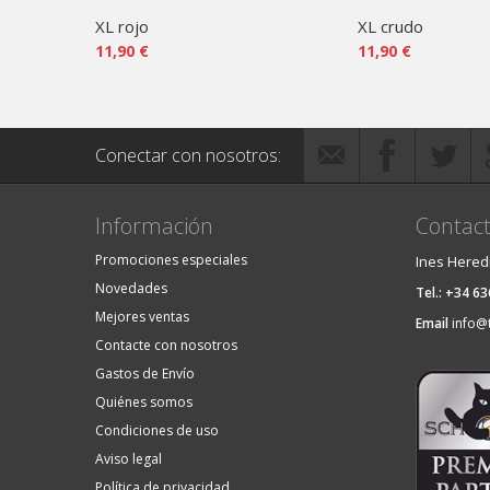
XL rojo
XL crudo
11,90 €
11,90 €
Conectar con nosotros:
Información
Contact
Promociones especiales
Ines Hered
Novedades
Tel.: +34 6
Mejores ventas
Email
info@
Contacte con nosotros
Gastos de Envío
Quiénes somos
Condiciones de uso
Aviso legal
Política de privacidad