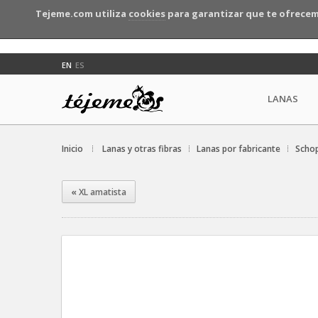
Tejeme.com utiliza
cookies
para garantizar que te ofrecem
EN
ES
LANAS
Inicio
Lanas y otras fibras
Lanas por fabricante
Schop
«
XL amatista