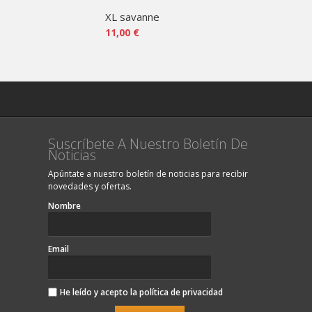
XL savanne
XL naran
11,00 €
11,00 €
Suscríbete A Nuestro Boletín De
Noticias
Apúntate a nuestro boletín de noticias para recibir
novedades y ofertas.
Nombre
Email
He leído y acepto la
política de privacidad