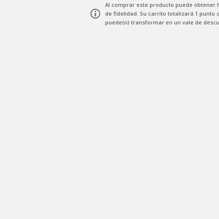
Al comprar este producto puede obtener
de fidelidad
. Su carrito totalizará
1
punto
q
puede(n) transformar en un vale de desc