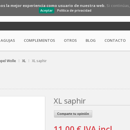
os la mejor experiencia como usuario de nuestra web.
Si continúas
Aceptar
Política de privacidad
AGUJAS
COMPLEMENTOS
OTROS
BLOG
CONTACTO
pel Wolle
XL
XL saphir
XL saphir
Comparte tu opinión
11,00 €
IVA incl.