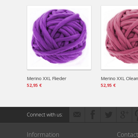
Merino XXL Flieder
Merino XXL Olea
52,95 €
52,95 €
Connect with us:
Information
Contac