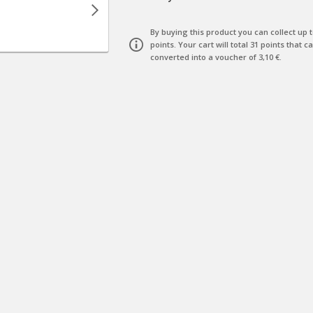
By buying this product you can collect up 
points
. Your cart will total
31
points
that c
converted into a voucher of
3,10 €
.