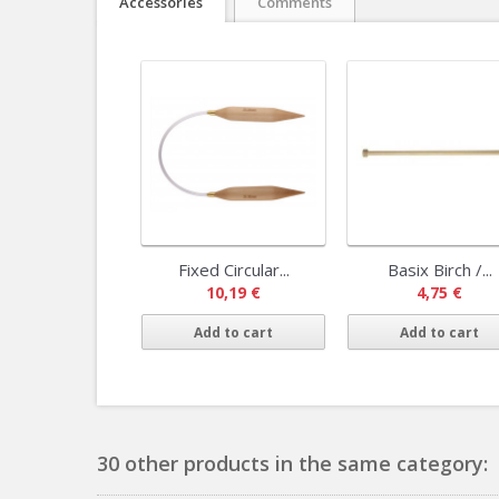
Accessories
Comments
Fixed Circular...
Basix Birch /...
10,19 €
4,75 €
Add to cart
Add to cart
30 other products in the same category: