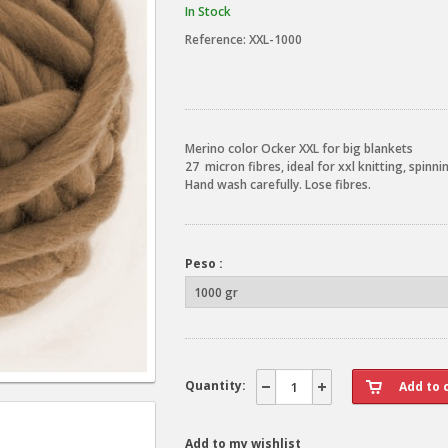
In Stock
Reference:
XXL-1000
Merino color Ocker XXL for big blankets
27 micron fibres, ideal for xxl knitting, spinnin
Hand wash carefully. Lose fibres.
Peso :
Quantity:
Add to my wishlist