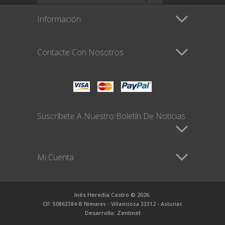
Información
Contacte Con Nosotros
Suscríbete A Nuestro Boletín De Noticias
Mi Cuenta
Inés Heredia Castro © 2026.
CIF: 50863384-B Nievares - Villaviciosa 33312 - Asturias
Desarrollo: Zentinet