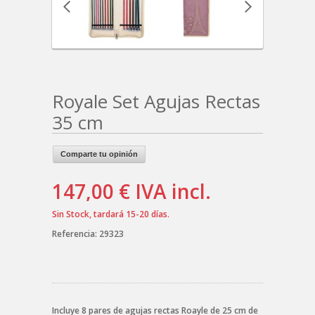
Royale Set Agujas Rectas
35 cm
Comparte tu opinión
147,00 €
IVA incl.
Sin Stock, tardará 15-20 días.
Referencia:
29323
Incluye 8 pares de agujas rectas Roayle de 25 cm de