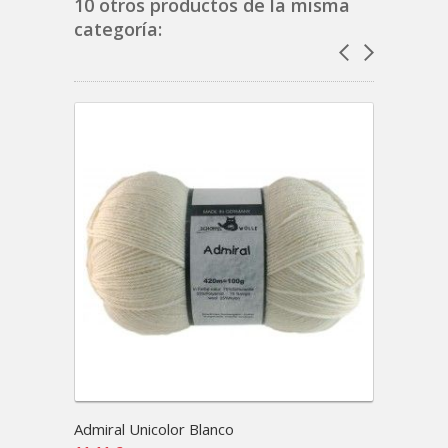
10 otros productos de la misma
categoría:
Admiral Unicolor Blanco
Lace B