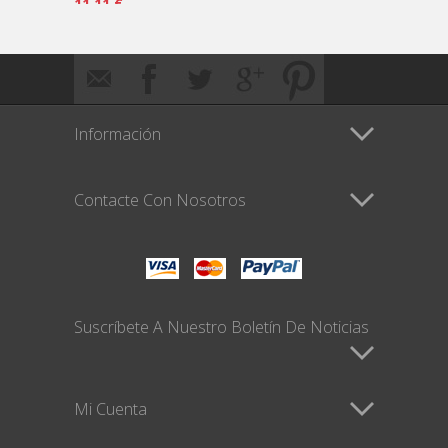
11,11 €
13,90 
Información
Contacte Con Nosotros
Suscríbete A Nuestro Boletín De Noticias
Mi Cuenta