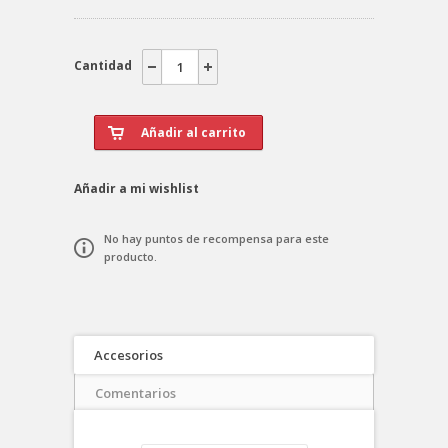
Cantidad
Añadir a mi wishlist
No hay puntos de recompensa para este
producto.
Accesorios
Comentarios