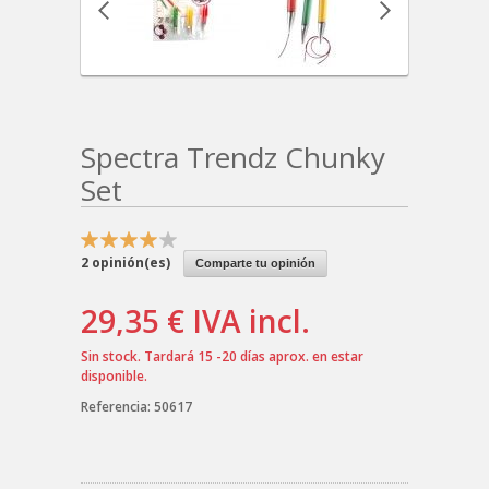
Spectra Trendz Chunky
Set
2
opinión(es)
Comparte tu opinión
29,35 €
IVA incl.
Sin stock. Tardará 15 -20 días aprox. en estar
disponible.
Referencia:
50617