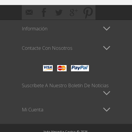
Información
Contacte Con Nosotros
Suscríbete A Nuestro Boletín De Noticias
Mi Cuenta
Inés Heredia Castro © 2026.