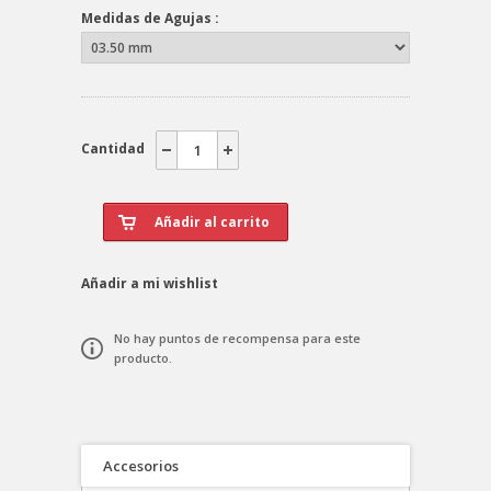
Medidas de Agujas :
Cantidad
Añadir a mi wishlist
No hay puntos de recompensa para este
producto.
Accesorios