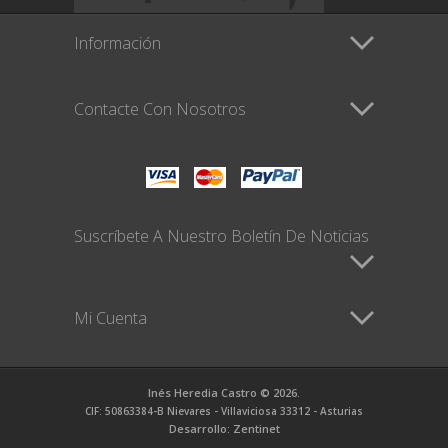
Información
Contacte Con Nosotros
Suscríbete A Nuestro Boletín De Noticias
Mi Cuenta
Inés Heredia Castro © 2026.
CIF: 50863384-B Nievares - Villaviciosa 33312 - Asturias
Desarrollo: Zentinet