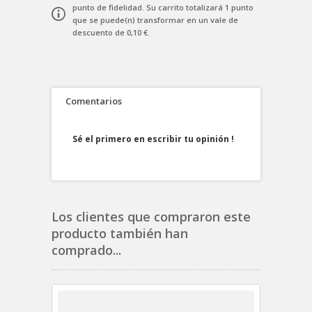
punto de fidelidad
. Su carrito totalizará
1
punto
que se puede(n) transformar en un vale de
descuento de
0,10 €
.
Comentarios
Sé el primero en escribir tu opinión !
Los clientes que compraron este
producto también han
comprado...