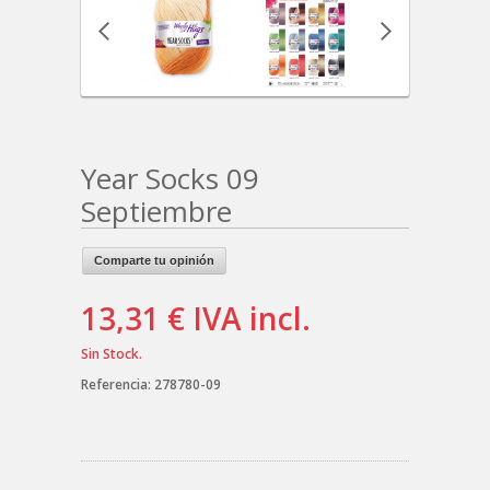
Year Socks 09
Septiembre
Comparte tu opinión
13,31 €
IVA incl.
Sin Stock.
Referencia:
278780-09