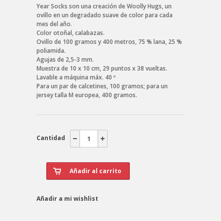
Year Socks son una creación de Woolly Hugs, un
ovillo en un degradado suave de color para cada
mes del año.
Color otoñal, calabazas.
Ovillo de 100 gramos y 400 metros, 75 % lana, 25 %
poliamida.
Agujas de 2,5-3 mm.
Muestra de 10 x 10 cm, 29 puntos x 38 vueltas.
Lavable a máquina máx. 40 º
Para un par de calcetines, 100 gramos; para un
jersey talla M europea, 400 gramos.
Cantidad
Añadir a mi wishlist