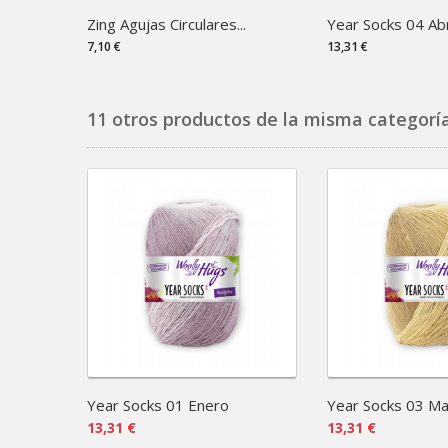
Zing Agujas Circulares...
Year Socks 04 Abr
7,10 €
13,31 €
11 otros productos de la misma categoría
Year Socks 01 Enero
Year Socks 03 M
13,31 €
13,31 €