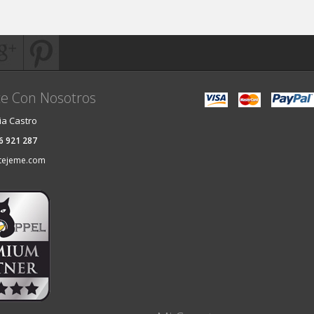
e Con Nosotros
ia Castro
36 921 287
tejeme.com