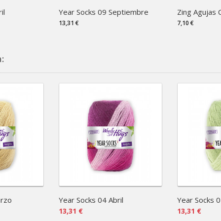
il
Year Socks 09 Septiembre
Zing Agujas C
13,31 €
7,10 €
:
arzo
Year Socks 04 Abril
Year Socks 
13,31 €
13,31 €