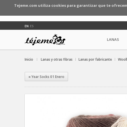
Tejeme.com utiliza
cookies
para garantizar que te ofrecem
EN
ES
LANAS
Inicio
Lanas y otras fibras
Lanas por fabricante
Wool
«
Year Socks 01 Enero