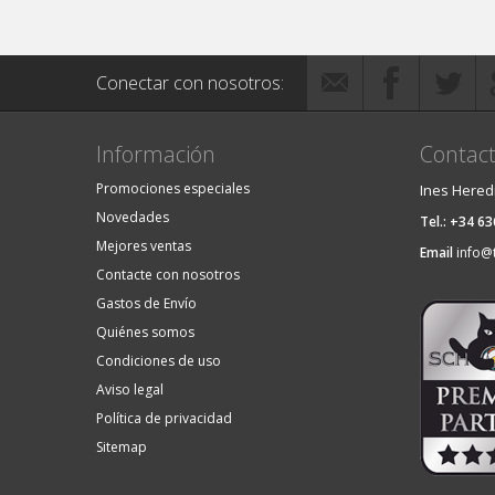
Conectar con nosotros:
Información
Contact
Promociones especiales
Ines Hered
Novedades
Tel.: +34 6
Mejores ventas
Email
info@
Contacte con nosotros
Gastos de Envío
Quiénes somos
Condiciones de uso
Aviso legal
Política de privacidad
Sitemap