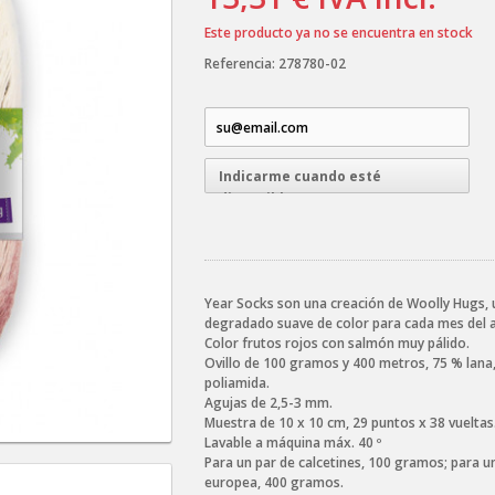
Este producto ya no se encuentra en stock
Referencia:
278780-02
Indicarme cuando esté
disponible
Year Socks son una creación de Woolly Hugs, u
degradado suave de color para cada mes del 
Color frutos rojos con salmón muy pálido.
Ovillo de 100 gramos y 400 metros, 75 % lana
poliamida.
Agujas de 2,5-3 mm.
Muestra de 10 x 10 cm, 29 puntos x 38 vueltas
Lavable a máquina máx. 40 º
Para un par de calcetines, 100 gramos; para un
europea, 400 gramos.